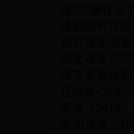
度“弘扬社会
络视听节目征
彰并在全国展
决定在全市范
庆市委宣传部
正能量
•
共筑
委发〔2016
参加选送，现