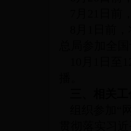
7
月21日
8
月1日前
总局参加全国
10
月1日至
播。
三、相关工
组织参加“
贯彻落实习近