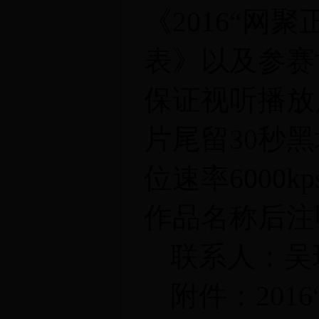
《2016“网聚
表》以及参赛
保证视听播放
片尾留30秒黑场。
位速率6000
作品名称后注
联系人：吴
附件：201