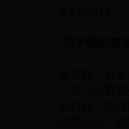
年6月14日
关于组织参加
各支部、机关
进一步贯彻
话精神，加强
优秀作品，国