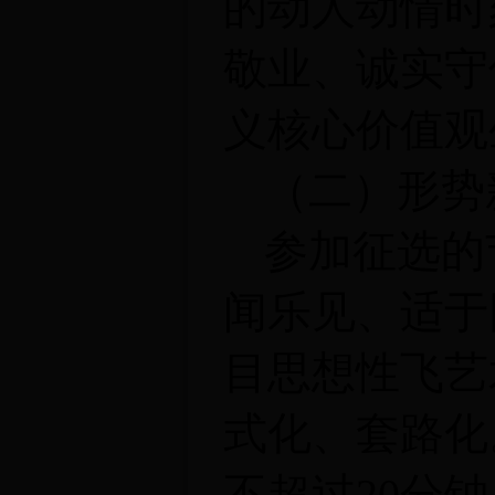
的动人动情时
敬业、诚实守
义核心价值观
（二）形势
参加征选的
闻乐见、适于
目思想性飞艺
式化、套路化
不超过20分